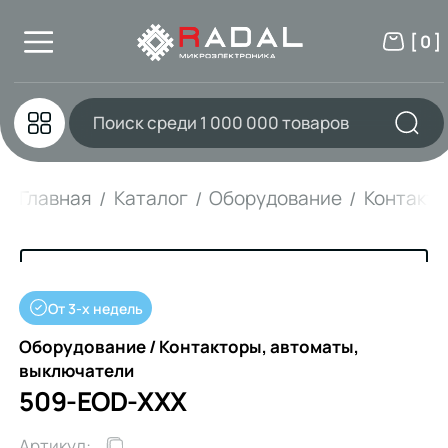
[ 0 ]
Главная
Каталог
Оборудование
Контакто
От 3-х недель
Оборудование / Контакторы, автоматы,
выключатели
509-EOD-XXX
Артикул: