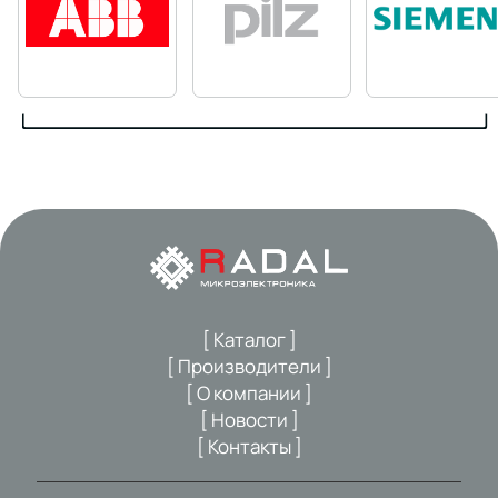
[ Каталог ]
[ Производители ]
[ О компании ]
[ Новости ]
[ Контакты ]