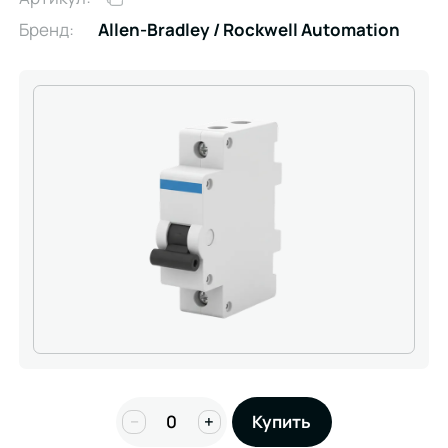
Бренд:
Allen-Bradley / Rockwell Automation
−
+
Купить