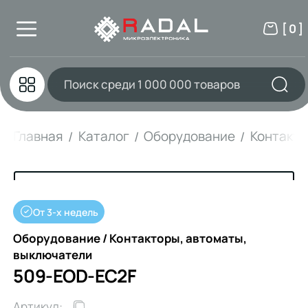
[ 0 ]
Главная
Каталог
Оборудование
Контакто
От 3-х недель
Оборудование / Контакторы, автоматы,
выключатели
509-EOD-EC2F
Артикул: