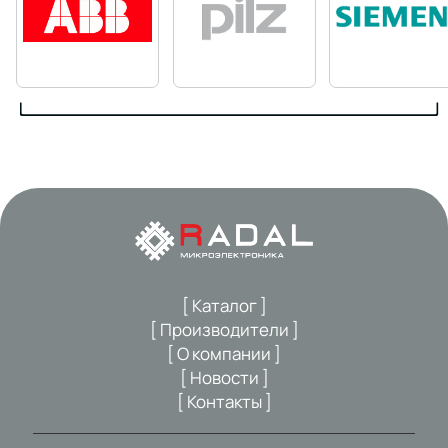
[ Каталог ]
[ Производители ]
[ О компании ]
[ Новости ]
[ Контакты ]