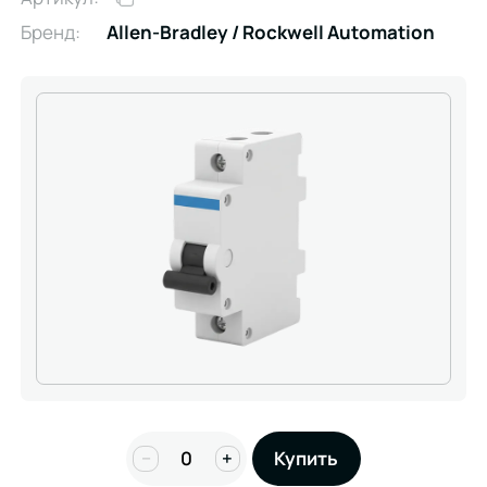
Бренд:
Allen-Bradley / Rockwell Automation
−
+
Купить