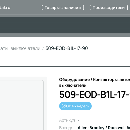
al.ru
[ Товары в наличии ]
[ Производители ]
маты, выключатели
509-EOD-B1L-17-90
Оборудование / Контакторы, авто
выключатели
509-EOD-B1L-17
От 3-х недель
Артикул:
-
Бренд:
Allen-Bradley / Rockwell 