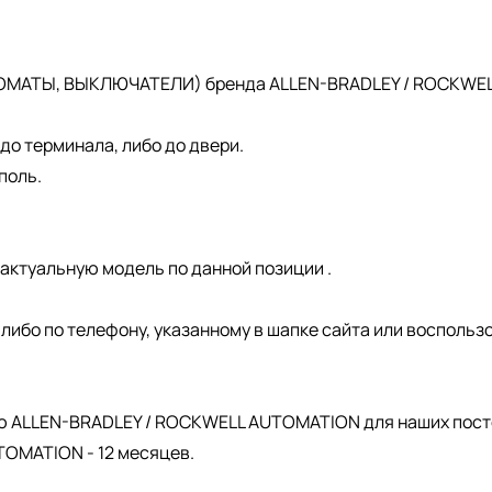
ОМАТЫ, ВЫКЛЮЧАТЕЛИ) бренда ALLEN-BRADLEY / ROCKWELL 
о терминала, либо до двери.
поль.
актуальную модель по данной позиции .
, либо по телефону, указанному в шапке сайта или восполь
.
ю ALLEN-BRADLEY / ROCKWELL AUTOMATION для наших пост
OMATION - 12 месяцев.