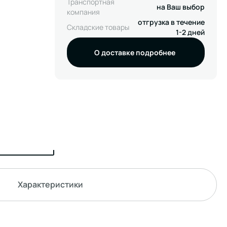
Транспортная
на Ваш выбор
компания
отгрузка в течение
Складские товары
1-2 дней
О доставке подробнее
Характеристики