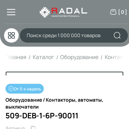
[ 0 ]
Главная
Каталог
Оборудование
Контакто
От 3-х недель
Оборудование / Контакторы, автоматы,
выключатели
509-DEB-1-6P-90011
Артикул: