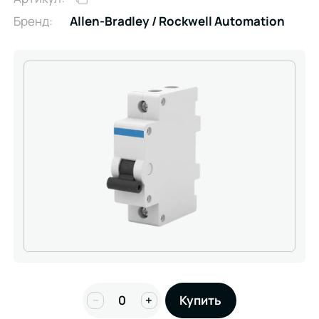
Бренд:
Allen-Bradley / Rockwell Automation
−
+
Купить