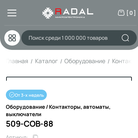
[ 0 ]
Главная
Каталог
Оборудование
Контакто
От 3-х недель
Оборудование / Контакторы, автоматы,
выключатели
509-COB-88
Артикул: