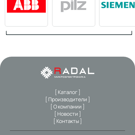
[ Каталог ]
[ Производители ]
[ О компании ]
[ Новости ]
[ Контакты ]