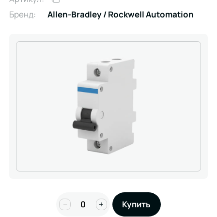
Бренд:
Allen-Bradley / Rockwell Automation
−
+
Купить