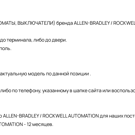
ОМАТЫ, ВЫКЛЮЧАТЕЛИ) бренда ALLEN-BRADLEY / ROCKWELL 
о терминала, либо до двери.
поль.
актуальную модель по данной позиции .
, либо по телефону, указанному в шапке сайта или восполь
.
ю ALLEN-BRADLEY / ROCKWELL AUTOMATION для наших пост
OMATION - 12 месяцев.