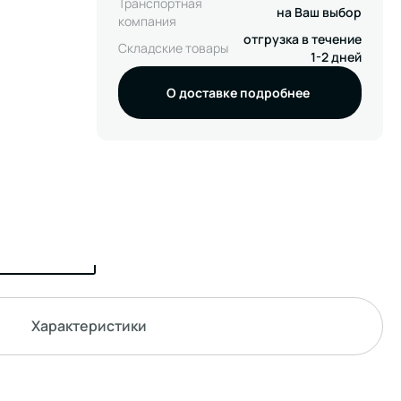
Транспортная
на Ваш выбор
компания
отгрузка в течение
Складские товары
1-2 дней
О доставке подробнее
Характеристики