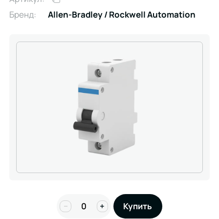
Бренд:
Allen-Bradley / Rockwell Automation
−
+
Купить