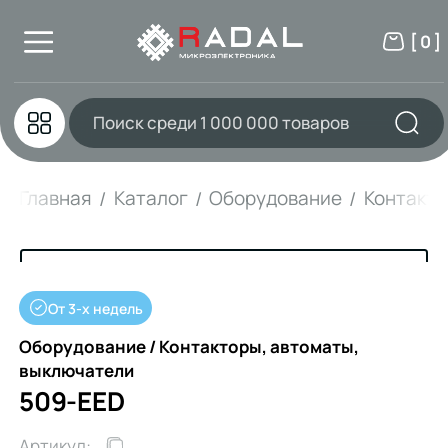
[ 0 ]
Главная
Каталог
Оборудование
Контакто
От 3-х недель
Оборудование / Контакторы, автоматы,
выключатели
509-EED
Артикул: