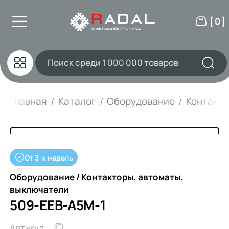
[ 0 ]
Главная
Каталог
Оборудование
Контакто
От 3-х недель
Оборудование / Контакторы, автоматы,
выключатели
509-EEB-A5M-1
Артикул: