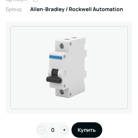
Бренд:
Allen-Bradley / Rockwell Automation
−
+
Купить