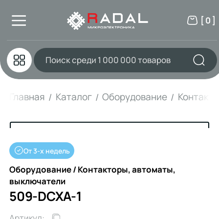
[ 0 ]
Главная
Каталог
Оборудование
Контакто
От 3-х недель
Оборудование / Контакторы, автоматы,
выключатели
509-DCXA-1
Артикул: