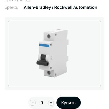
Бренд:
Allen-Bradley / Rockwell Automation
−
+
Купить