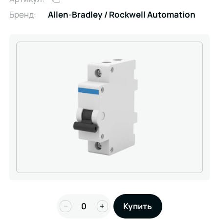
Бренд:
Allen-Bradley / Rockwell Automation
−
+
Купить