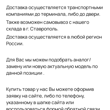
Доставка осуществляется транспортными
компаниями до терминала, либо до двери.
Также возможен самовывоз с нашего
склада в г. Ставрополь.
Доставка осуществляется в любой регион
России.
Для Вас мы можем подобрать аналог/
замену или новую актуальную модель по
данной позиции .
Купить товар у нас Вы можете оформив
заявку на сайте, либо по телефону,
указанному в шапке сайта или
воспользоваться формой обратной связи