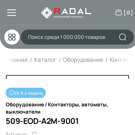
[ 0 ]
Главная
Каталог
Оборудование
Контакто
От 3-х недель
Оборудование / Контакторы, автоматы,
выключатели
509-EOD-A2M-9001
Артикул: