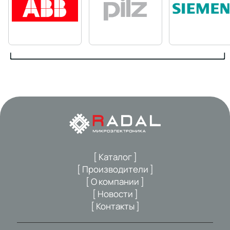
[ Каталог ]
[ Производители ]
[ О компании ]
[ Новости ]
[ Контакты ]