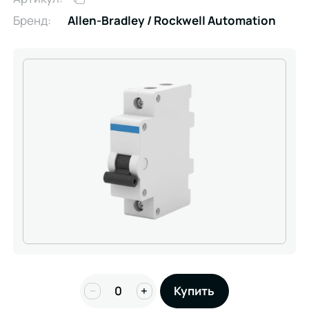
Бренд:
Allen-Bradley / Rockwell Automation
−
+
Купить