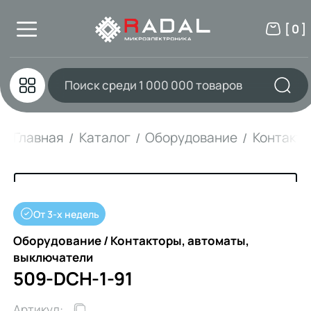
[ 0 ]
Главная
Каталог
Оборудование
Контакто
От 3-х недель
Оборудование / Контакторы, автоматы,
выключатели
509-DCH-1-91
Артикул: