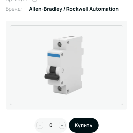
Бренд:
Allen-Bradley / Rockwell Automation
−
+
Купить