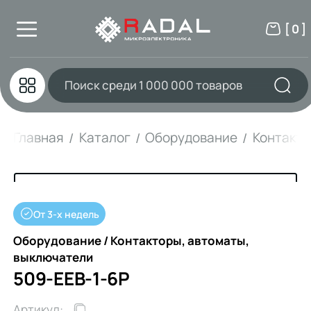
[ 0 ]
Главная
Каталог
Оборудование
Контакто
От 3-х недель
Оборудование / Контакторы, автоматы,
выключатели
509-EEB-1-6P
Артикул: