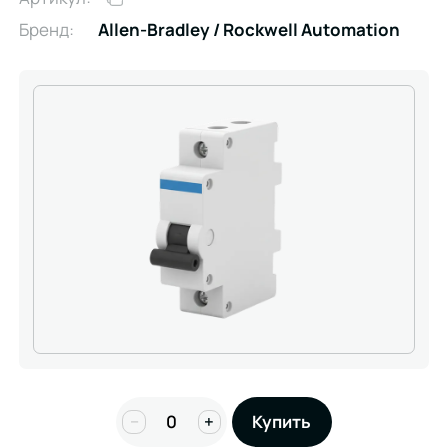
Бренд:
Allen-Bradley / Rockwell Automation
−
+
Купить