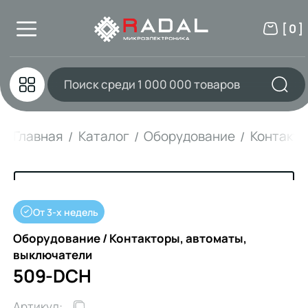
[ 0 ]
Главная
Каталог
Оборудование
Контакто
От 3-х недель
Оборудование / Контакторы, автоматы,
выключатели
509-DCH
Артикул: