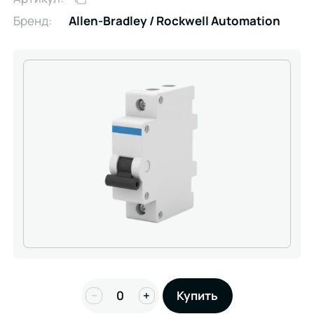
Бренд:
Allen-Bradley / Rockwell Automation
−
+
Купить