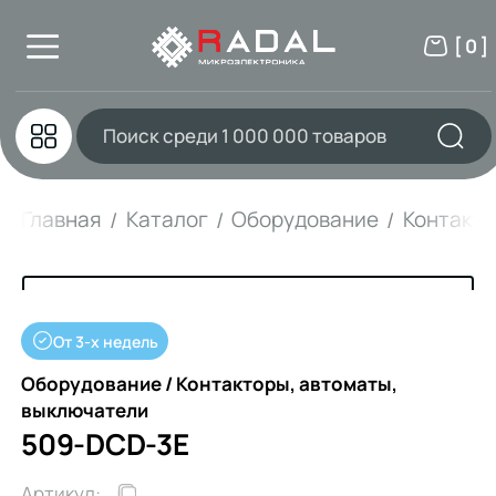
[ 0 ]
Главная
Каталог
Оборудование
Контакто
От 3-х недель
Оборудование / Контакторы, автоматы,
выключатели
509-DCD-3E
Артикул: