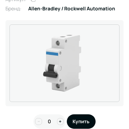
Бренд:
Allen-Bradley / Rockwell Automation
−
+
Купить