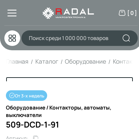
[ 0 ]
Главная
Каталог
Оборудование
Контакто
От 3-х недель
Оборудование / Контакторы, автоматы,
выключатели
509-DCD-1-91
Артикул: