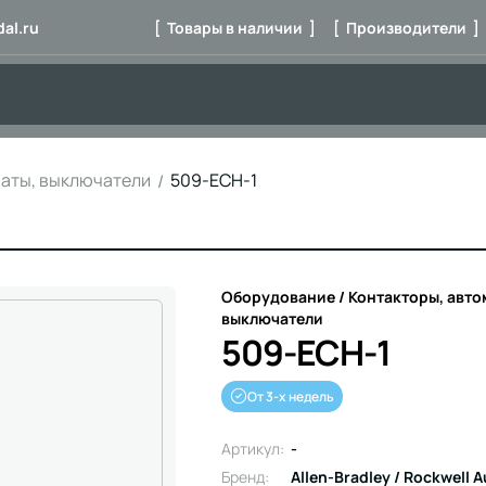
al.ru
[ Товары в наличии ]
[ Производители ]
маты, выключатели
509-ECH-1
Оборудование / Контакторы, авто
выключатели
509-ECH-1
От 3-х недель
Артикул:
-
Бренд:
Allen-Bradley / Rockwell 