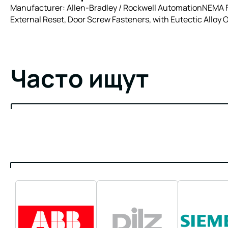
Manufacturer: Allen-Bradley / Rockwell AutomationNEMA Fu
External Reset, Door Screw Fasteners, with Eutectic Alloy 
Часто ищут