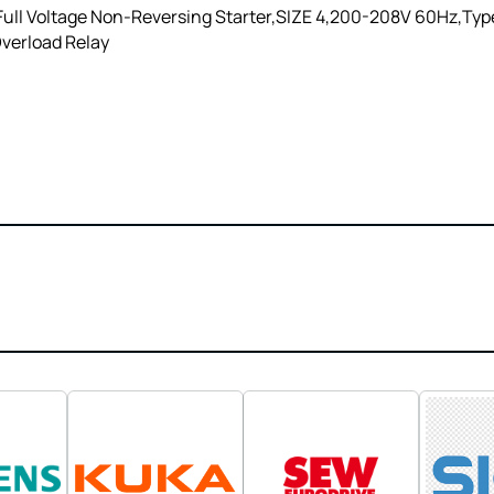
ll Voltage Non-Reversing Starter,SIZE 4,200-208V 60Hz,Type 
Overload Relay