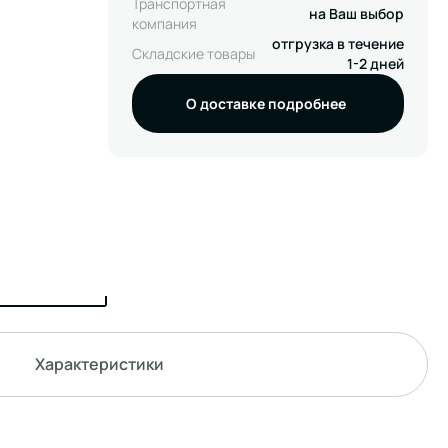
Транспортная
на Ваш выбор
компания
отгрузка в течение
Складские товары
1-2 дней
О доставке подробнее
Характеристики