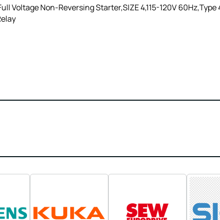
l Voltage Non-Reversing Starter,SIZE 4,115-120V 60Hz,Type 4/
Relay