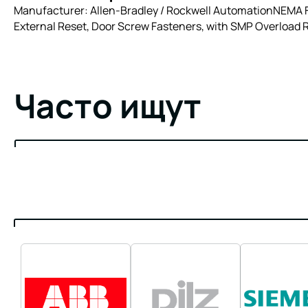
Manufacturer: Allen-Bradley / Rockwell AutomationNEMA Ful
External Reset, Door Screw Fasteners, with SMP Overload 
Часто ищут