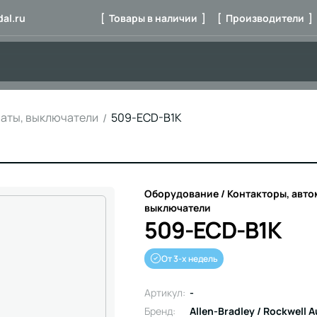
al.ru
[ Товары в наличии ]
[ Производители ]
маты, выключатели
509-ECD-B1K
Оборудование / Контакторы, авто
выключатели
509-ECD-B1K
От 3-х недель
Артикул:
-
Бренд:
Allen-Bradley / Rockwell 