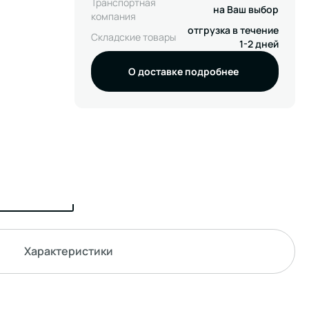
Транспортная
на Ваш выбор
компания
отгрузка в течение
Складские товары
1-2 дней
О доставке подробнее
Характеристики