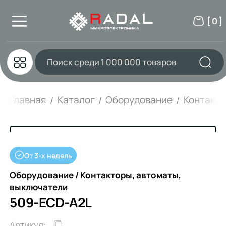
[ 0 ]
Главная
Каталог
Оборудование
Контакто
От 3-х недель
Оборудование / Контакторы, автоматы,
выключатели
509-ECD-A2L
Артикул: