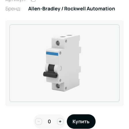
Бренд:
Allen-Bradley / Rockwell Automation
−
+
Купить