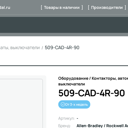
al.ru
[ Товары в наличии ]
[ Производители ]
маты, выключатели
509-CAD-4R-90
Оборудование / Контакторы, авто
выключатели
509-CAD-4R-90
От 3-х недель
Артикул:
-
Бренд:
Allen-Bradley / Rockwell 