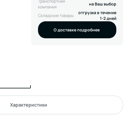
Транспортная
на Ваш выбор
компания
отгрузка в течение
Складские товары
1-2 дней
О доставке подробнее
Характеристики