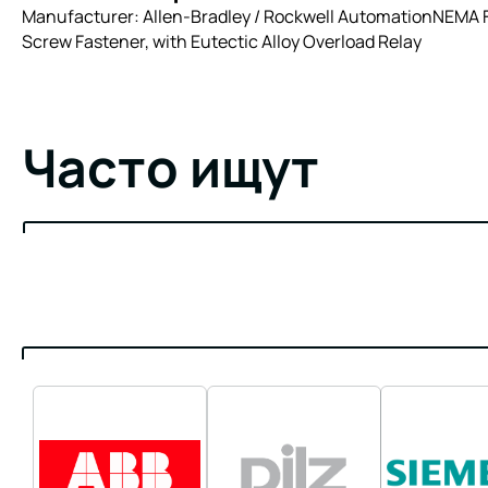
Manufacturer: Allen-Bradley / Rockwell AutomationNEMA Ful
Screw Fastener, with Eutectic Alloy Overload Relay
Часто ищут