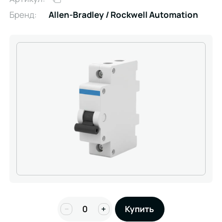
Бренд:
Allen-Bradley / Rockwell Automation
−
+
Купить