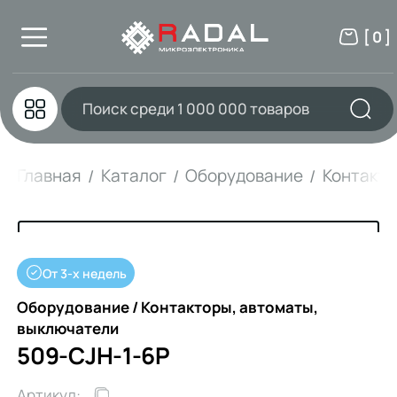
[ 0 ]
Главная
Каталог
Оборудование
Контакто
От 3-х недель
Оборудование / Контакторы, автоматы,
выключатели
509-CJH-1-6P
Артикул: