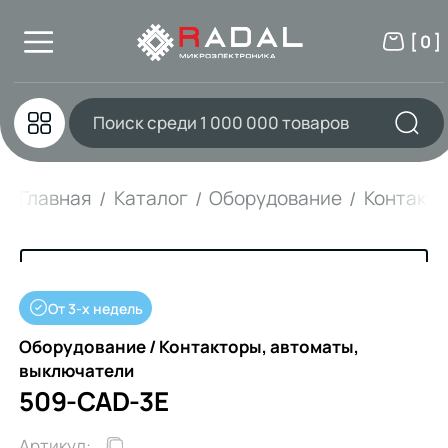
[ 0 ]
Главная
Каталог
Оборудование
Контакто
От 3-х недель
Оборудование / Контакторы, автоматы,
выключатели
509-CAD-3E
Артикул: