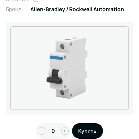
Бренд:
Allen-Bradley / Rockwell Automation
−
+
Купить