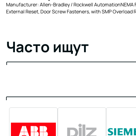
Manufacturer: Allen-Bradley / Rockwell AutomationNEMA Fu
External Reset, Door Screw Fasteners, with SMP Overload 
Часто ищут