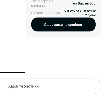
Транспортная
на Ваш выбор
компания
отгрузка в течение
Складские товары
1-2 дней
О доставке подробнее
Характеристики