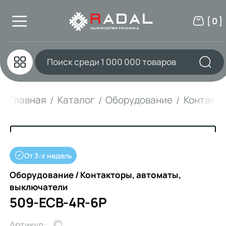
[ 0 ]
Главная
Каталог
Оборудование
Контакто
От 3-х недель
Оборудование / Контакторы, автоматы,
выключатели
509-ECB-4R-6P
Артикул: