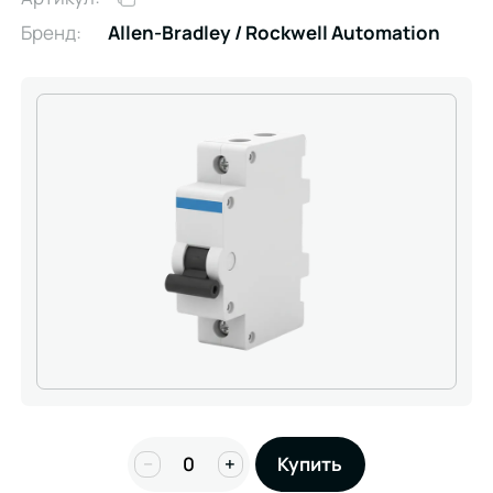
Бренд:
Allen-Bradley / Rockwell Automation
−
+
Купить