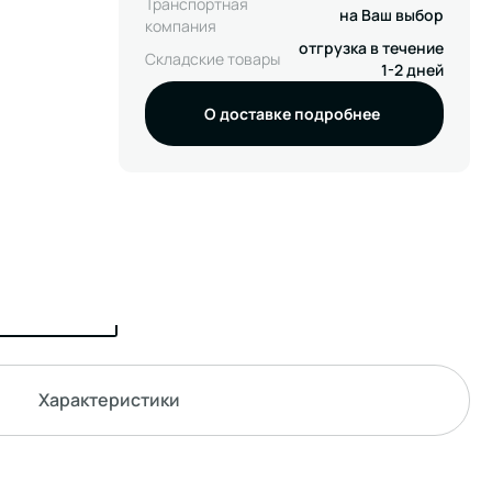
Транспортная
на Ваш выбор
компания
отгрузка в течение
Складские товары
1-2 дней
О доставке подробнее
Характеристики