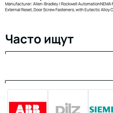
Manufacturer: Allen-Bradley / Rockwell AutomationNEMA Fu
External Reset, Door Screw Fasteners, with Eutectic Alloy 
Часто ищут