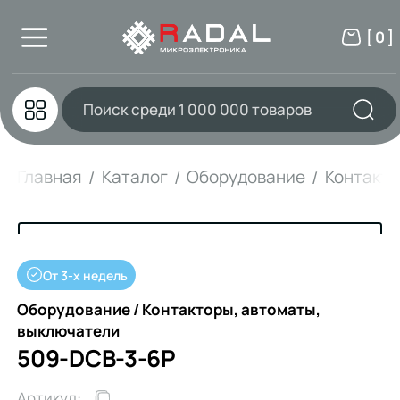
[ 0 ]
Главная
Каталог
Оборудование
Контакто
От 3-х недель
Оборудование / Контакторы, автоматы,
выключатели
509-DCB-3-6P
Артикул: