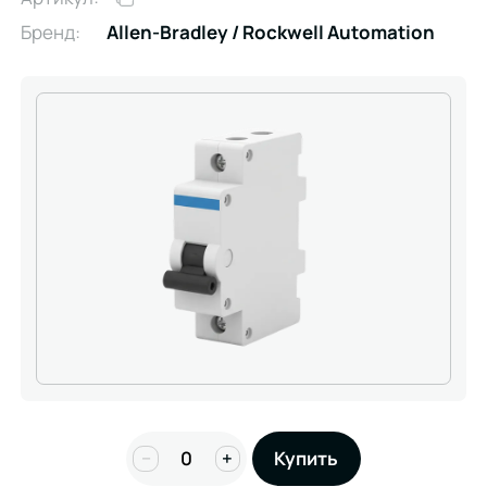
Бренд:
Allen-Bradley / Rockwell Automation
−
+
Купить