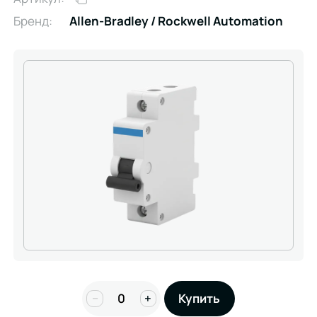
Бренд:
Allen-Bradley / Rockwell Automation
−
+
Купить