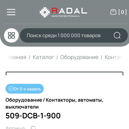
[ 0 ]
Главная
Каталог
Оборудование
Контакто
От 3-х недель
Оборудование / Контакторы, автоматы,
выключатели
509-DCB-1-900
Артикул: