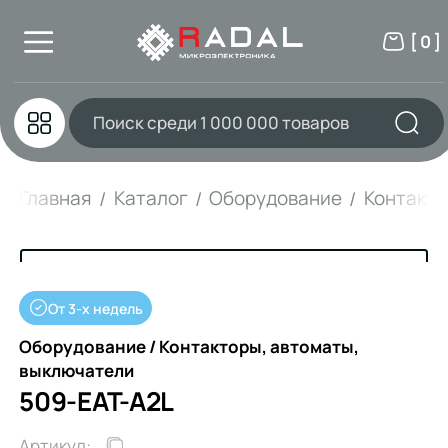
[ 0 ]
Главная
Каталог
Оборудование
Контакто
От 3-х недель
Оборудование / Контакторы, автоматы,
выключатели
509-EAT-A2L
Артикул: