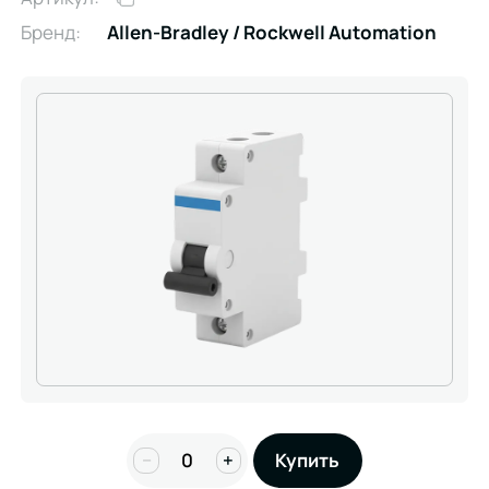
Бренд:
Allen-Bradley / Rockwell Automation
−
+
Купить