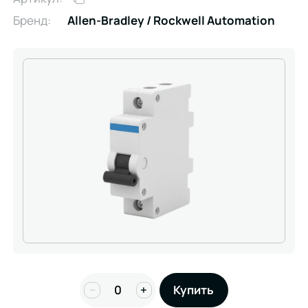
Бренд:
Allen-Bradley / Rockwell Automation
−
+
Купить