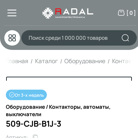
[ 0 ]
Главная
Каталог
Оборудование
Контакто
От 3-х недель
Оборудование / Контакторы, автоматы,
выключатели
509-CJB-B1J-3
Артикул: