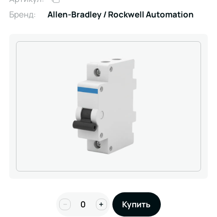
Бренд:
Allen-Bradley / Rockwell Automation
−
+
Купить