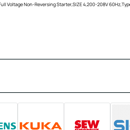
ll Voltage Non-Reversing Starter,SIZE 4,200-208V 60Hz,Type 