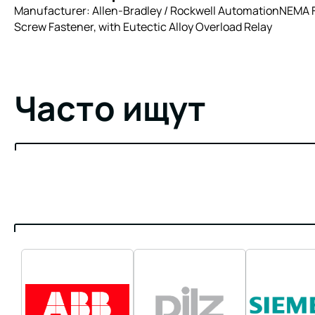
Manufacturer: Allen-Bradley / Rockwell AutomationNEMA Fu
Screw Fastener, with Eutectic Alloy Overload Relay
Часто ищут