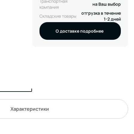
Транспортная
на Ваш выбор
компания
отгрузка в течение
Складские товары
1-2 дней
О доставке подробнее
Характеристики