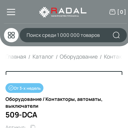
[ 0 ]
Главная
Каталог
Оборудование
Контакто
От 3-х недель
Оборудование / Контакторы, автоматы,
выключатели
509-DCA
Артикул: