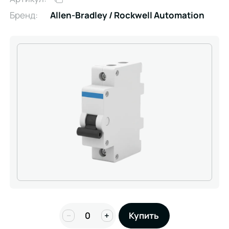
Бренд:
Allen-Bradley / Rockwell Automation
−
+
Купить