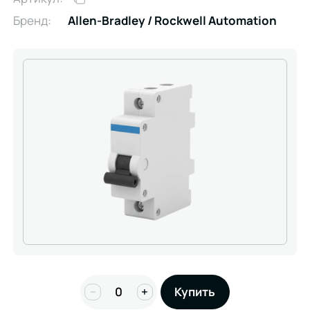
Бренд:
Allen-Bradley / Rockwell Automation
−
+
Купить