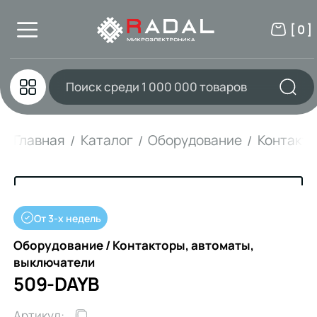
[ 0 ]
Главная
Каталог
Оборудование
Контакто
От 3-х недель
Оборудование / Контакторы, автоматы,
выключатели
509-DAYB
Артикул: