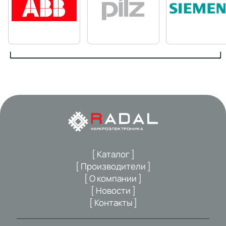
[ Каталог ]
[ Производители ]
[ О компании ]
[ Новости ]
[ Контакты ]