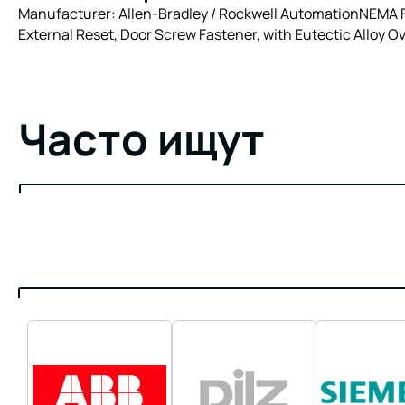
Manufacturer: Allen-Bradley / Rockwell AutomationNEMA Fu
External Reset, Door Screw Fastener, with Eutectic Alloy O
Часто ищут