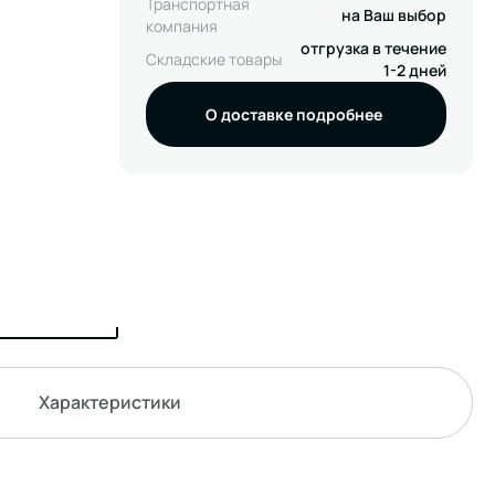
Транспортная
на Ваш выбор
компания
отгрузка в течение
Складские товары
1-2 дней
О доставке подробнее
Характеристики