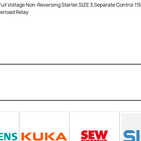
ll Voltage Non-Reversing Starter,SIZE 3,Separate Control 115
verload Relay