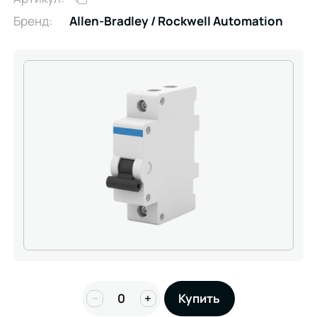
Бренд:
Allen-Bradley / Rockwell Automation
−
+
Купить