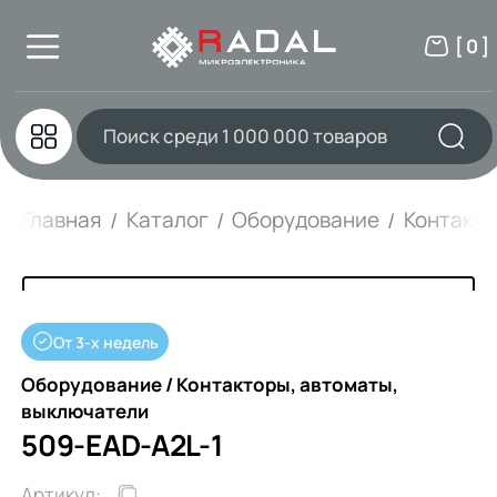
[ 0 ]
Главная
Каталог
Оборудование
Контакто
От 3-х недель
Оборудование / Контакторы, автоматы,
выключатели
509-EAD-A2L-1
Артикул: