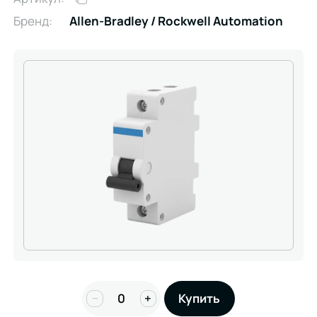
Бренд:
Allen-Bradley / Rockwell Automation
−
+
Купить