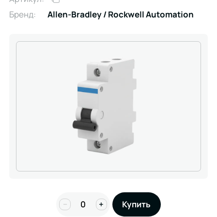
Бренд:
Allen-Bradley / Rockwell Automation
−
+
Купить