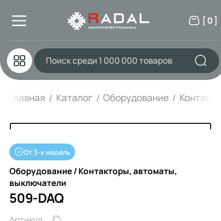
[ 0 ]
Главная
Каталог
Оборудование
Контакто
От 3-х недель
Оборудование / Контакторы, автоматы,
выключатели
509-DAQ
Артикул: