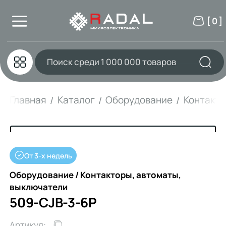
[ 0 ]
Главная
Каталог
Оборудование
Контакто
От 3-х недель
Оборудование / Контакторы, автоматы,
выключатели
509-CJB-3-6P
Артикул: