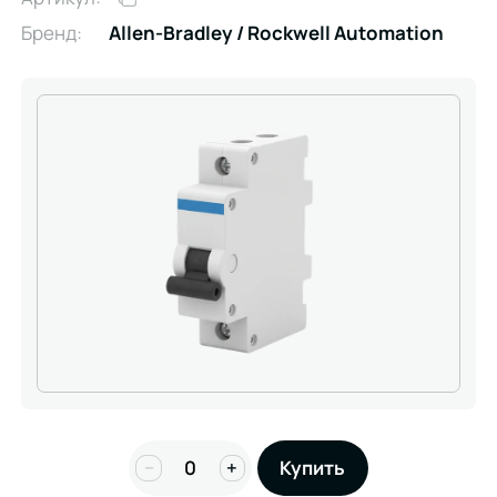
Бренд:
Allen-Bradley / Rockwell Automation
−
+
Купить