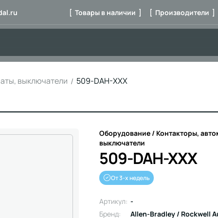
al.ru
[ Товары в наличии ]
[ Производители ]
маты, выключатели
509-DAH-XXX
Оборудование / Контакторы, авто
выключатели
509-DAH-XXX
От 3-х недель
Артикул:
-
Бренд:
Allen-Bradley / Rockwell 