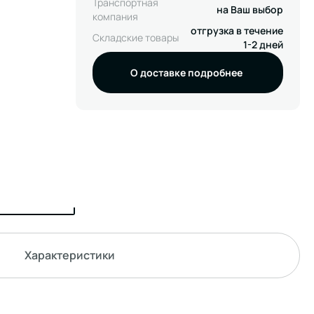
Транспортная
на Ваш выбор
компания
отгрузка в течение
Складские товары
1-2 дней
О доставке подробнее
Характеристики