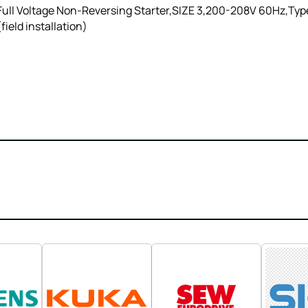
ll Voltage Non-Reversing Starter,SIZE 3,200-208V 60Hz,Type 
ield installation)