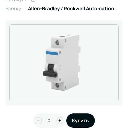
Бренд:
Allen-Bradley / Rockwell Automation
−
+
Купить