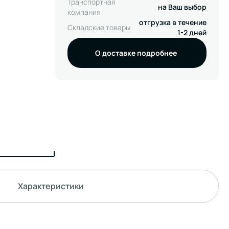
Транспортная
на Ваш выбор
компания
отгрузка в течение
Складские товары
1-2 дней
О доставке подробнее
Характеристики