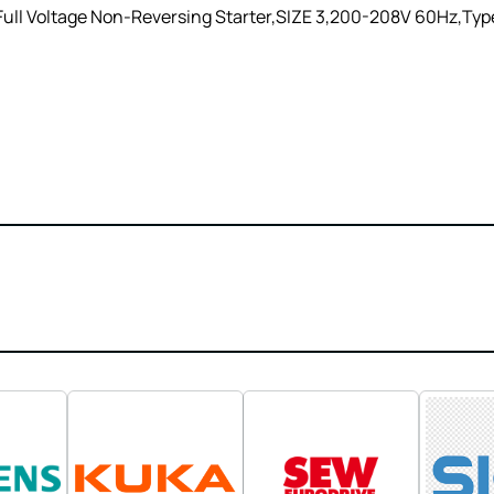
ll Voltage Non-Reversing Starter,SIZE 3,200-208V 60Hz,Type 