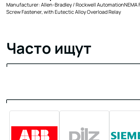
Manufacturer: Allen-Bradley / Rockwell AutomationNEMA Fu
Screw Fastener, with Eutectic Alloy Overload Relay
Часто ищут