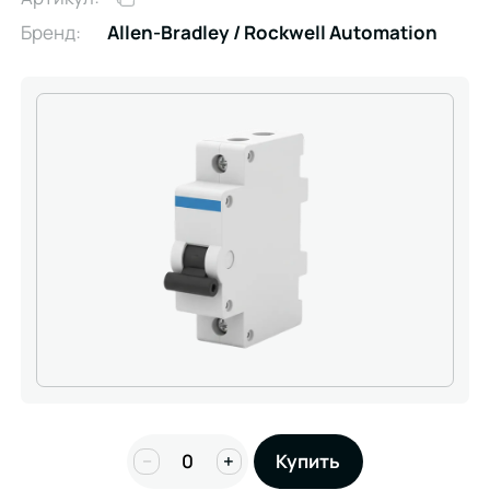
Бренд:
Allen-Bradley / Rockwell Automation
−
+
Купить