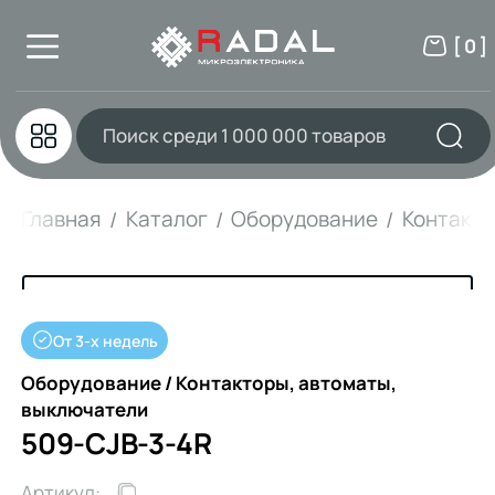
[ 0 ]
Главная
Каталог
Оборудование
Контакто
От 3-х недель
Оборудование / Контакторы, автоматы,
выключатели
509-CJB-3-4R
Артикул: