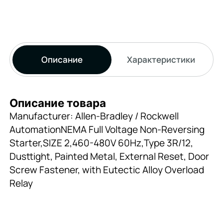
Описание
Характеристики
Описание товара
Manufacturer: Allen-Bradley / Rockwell
AutomationNEMA Full Voltage Non-Reversing
Starter,SIZE 2,460-480V 60Hz,Type 3R/12,
Dusttight, Painted Metal, External Reset, Door
Screw Fastener, with Eutectic Alloy Overload
Relay