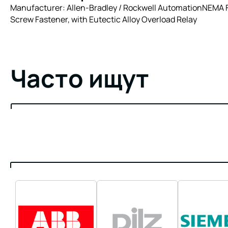
Manufacturer: Allen-Bradley / Rockwell AutomationNEMA Fu
Screw Fastener, with Eutectic Alloy Overload Relay
Часто ищут