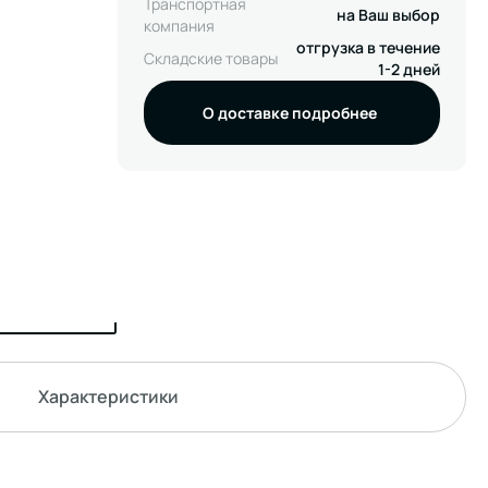
Транспортная
на Ваш выбор
компания
отгрузка в течение
Складские товары
1-2 дней
О доставке подробнее
Характеристики