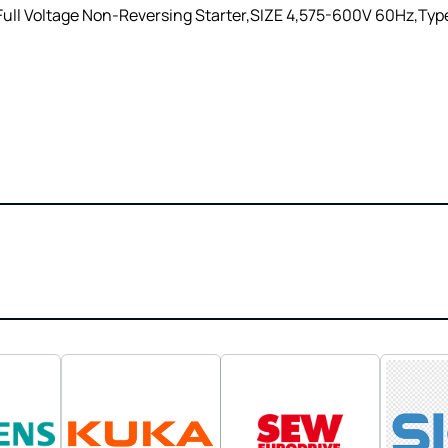
ll Voltage Non-Reversing Starter,SIZE 4,575-600V 60Hz,Type 