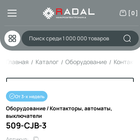
[ 0 ]
Главная
Каталог
Оборудование
Контакто
От 3-х недель
Оборудование / Контакторы, автоматы,
выключатели
509-CJB-3
Артикул: