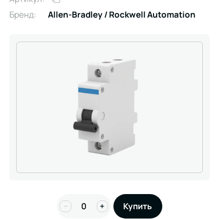
Бренд:
Allen-Bradley / Rockwell Automation
−
+
Купить