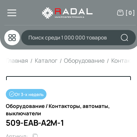
[ 0 ]
Главная
Каталог
Оборудование
Контакто
От 3-х недель
Оборудование / Контакторы, автоматы,
выключатели
509-EAB-A2M-1
Артикул: