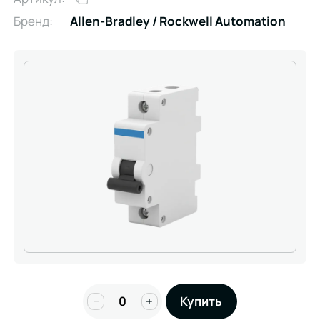
Бренд:
Allen-Bradley / Rockwell Automation
−
+
Купить