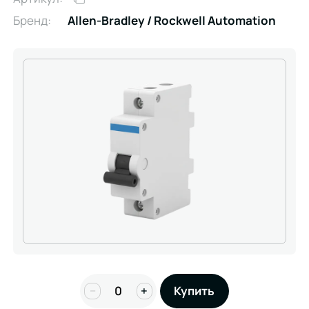
Бренд:
Allen-Bradley / Rockwell Automation
−
+
Купить