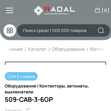
[ 0 ]
Главная
Каталог
Оборудование
Контакто
От 3-х недель
Оборудование / Контакторы, автоматы,
выключатели
509-CAB-3-6GP
Артикул: