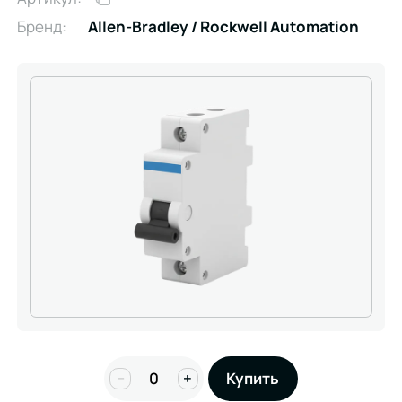
Бренд:
Allen-Bradley / Rockwell Automation
−
+
Купить