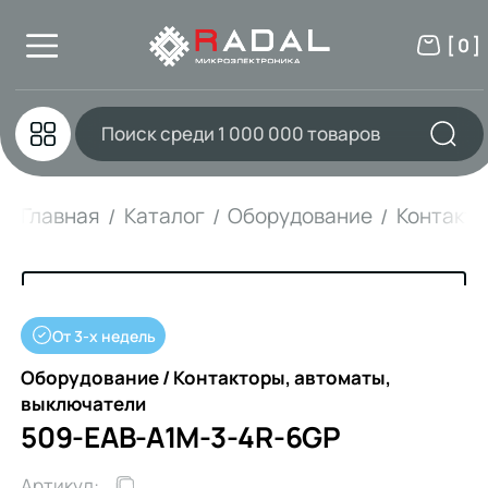
[ 0 ]
Главная
Каталог
Оборудование
Контакто
От 3-х недель
Оборудование / Контакторы, автоматы,
выключатели
509-EAB-A1M-3-4R-6GP
Артикул: