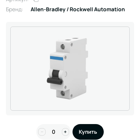
Бренд:
Allen-Bradley / Rockwell Automation
−
+
Купить