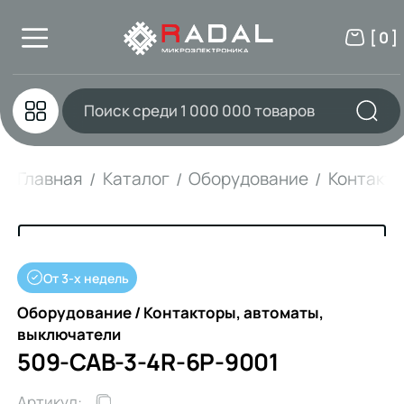
[ 0 ]
Главная
Каталог
Оборудование
Контакто
От 3-х недель
Оборудование / Контакторы, автоматы,
выключатели
509-CAB-3-4R-6P-9001
Артикул: