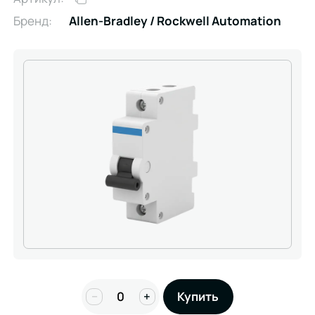
Бренд:
Allen-Bradley / Rockwell Automation
−
+
Купить