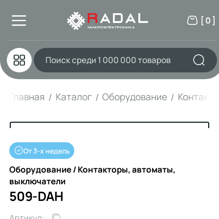
[ 0 ]
Главная
Каталог
Оборудование
Контакто
От 3-х недель
Оборудование / Контакторы, автоматы,
выключатели
509-DAH
Артикул: