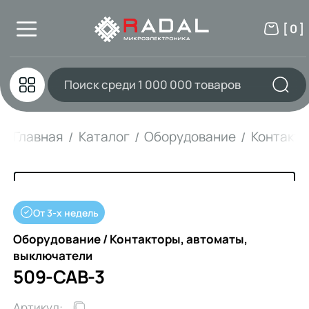
[ 0 ]
Главная
Каталог
Оборудование
Контакто
От 3-х недель
Оборудование / Контакторы, автоматы,
выключатели
509-CAB-3
Артикул: