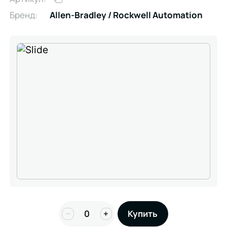
Бренд:
Allen-Bradley / Rockwell Automation
−
+
Купить