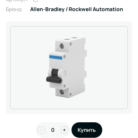
Бренд:
Allen-Bradley / Rockwell Automation
−
+
Купить