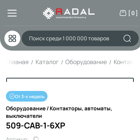
[ 0 ]
Главная
Каталог
Оборудование
Контакто
От 3-х недель
Оборудование / Контакторы, автоматы,
выключатели
509-CAB-1-6XP
Артикул: